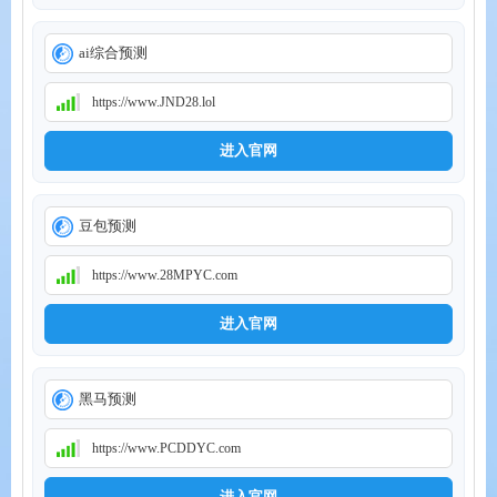
98.
7
%
综合准确率
1,
280
+
历史数据模型
24/
7
实时更新
🔒
📊
🤖
🏆
⚡
数据加密传输
5年数据积累
AI 智能算法
专家团队护航
毫秒级响应
🔥 热门推荐